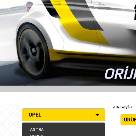
ORİJ
anasayfa
OPEL
ÜRÜ
ASTRA