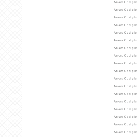
Ankara Opel çıkm
Ankara Opel çı
Ankara Opel çık
Ankara Opel çık
Ankara Opel çık
Ankara Opel çıkma
Ankara Opel çık
Ankara Opel çık
Ankara Opel çık
Ankara Opel çı
Ankara Opel çık
Ankara Opel çık
Ankara Opel çık
Ankara Opel çık
Ankara Opel çıkm
Ankara Opel çık
Ankara Opel çık
Ankara Opel çı