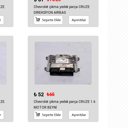
UZE
Chevrolet çıkma yedek parça CRUZE
DİREKSİYON AIRBAG
r
Sepete Ekle
Ayrıntılar
₺ 52
₺65
UZE
Chevrolet çıkma yedek parça CRUZE 1.6
MOTOR BEYNİ
r
Sepete Ekle
Ayrıntılar