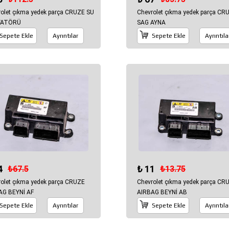
olet çıkma yedek parça CRUZE SU
Chevrolet çıkma yedek parça CR
YATÖRÜ
SAG AYNA
Sepete Ekle
Ayrıntılar
Sepete Ekle
Ayrıntıla
4
₺ 11
₺67.5
₺13.75
olet çıkma yedek parça CRUZE
Chevrolet çıkma yedek parça CR
AG BEYNİ AF
AIRBAG BEYNİ AB
Sepete Ekle
Ayrıntılar
Sepete Ekle
Ayrıntıla