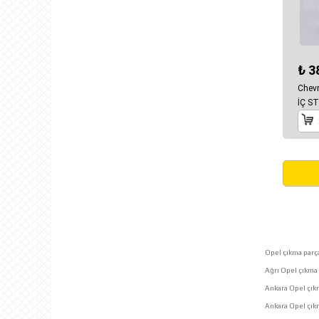
₺ 3
Chevr
İÇ S
Opel çıkma parça
Ağrı Opel çıkma 
Ankara Opel çık
Ankara Opel çı