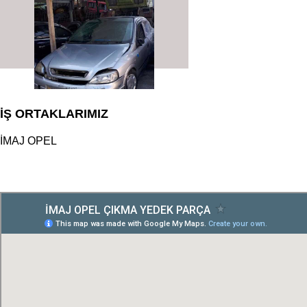
İŞ ORTAKLARIMIZ
İMAJ OPEL
çıkma orjinal parçaları