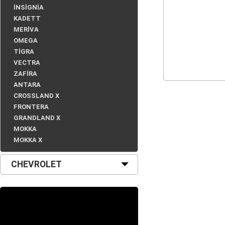
İNSİGNİA
KADETT
MERİVA
OMEGA
TİGRA
VECTRA
ZAFİRA
ANTARA
CROSSLAND X
FRONTERA
GRANDLAND X
MOKKA
MOKKA X
CHEVROLET