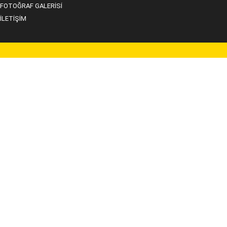
FOTOĞRAF GALERİSİ
İLETİŞİM