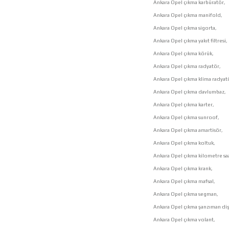
Ankara Opel çıkma karbüratör,
Ankara Opel çıkma manifold,
Ankara Opel çıkma sigorta,
Ankara Opel çıkma yakıt filtresi,
Ankara Opel çıkma körük,
Ankara Opel çıkma radyatör,
Ankara Opel çıkma klima radyat
Ankara Opel çıkma davlumbaz,
Ankara Opel çıkma karter,
Ankara Opel çıkma sunroof,
Ankara Opel çıkma amartisör,
Ankara Opel çıkma koltuk,
Ankara Opel çıkma kilometre saa
Ankara Opel çıkma krank,
Ankara Opel çıkma mafsal,
Ankara Opel çıkma segman,
Ankara Opel çıkma şanzıman dişl
Ankara Opel çıkma volant,