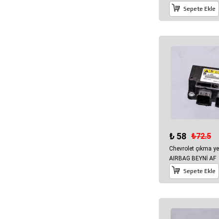
Sepete Ekle
₺ 58
₺72.5
Chevrolet çıkma y
AIRBAG BEYNİ AF
Sepete Ekle