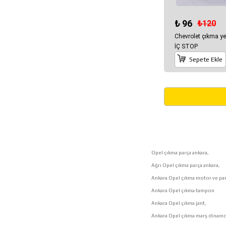
₺ 96
₺120
Chevrolet çıkma y
İÇ STOP
Sepete Ekle
Opel çıkma parça ankara,
Ağrı Opel çıkma parça ankara,
Ankara Opel çıkma motor ve par
Ankara Opel çıkma tampon
Ankara Opel çıkma jant,
Ankara Opel çıkma marş dinamo