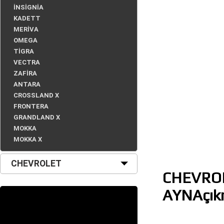
İNSİGNİA
KADETT
MERİVA
OMEGA
TİGRA
VECTRA
ZAFİRA
ANTARA
CROSSLAND X
FRONTERA
GRANDLAND X
MOKKA
MOKKA X
CHEVROLET
CHEVROL
AYNAçık