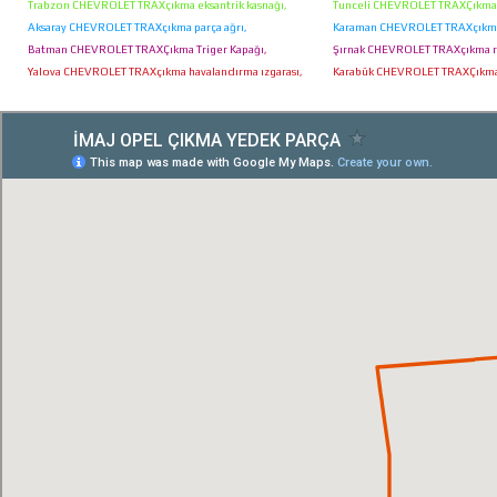
Trabzon CHEVROLET TRAXçıkma eksantrik kasnağı,
Tunceli CHEVROLET TRAXÇıkma 
Aksaray CHEVROLET TRAXçıkma parça ağrı,
Karaman CHEVROLET TRAXçıkma
Batman CHEVROLET TRAXÇıkma Triger Kapağı,
Şırnak CHEVROLET TRAXçıkma röl
Yalova CHEVROLET TRAXçıkma havalandırma ızgarası,
Karabük CHEVROLET TRAXÇıkma