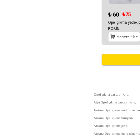
₺ 60
₺75
Opel çıkma yedek 
BOBİN
Sepete Ekle
Opel çıkma parça ankara,
Ağrı Opel çıkma parça ankara,
Ankara Opel çıkma motor ve par
Ankara Opel çıkma tampon
Ankara Opel çıkma jant,
Ankara Opel çıkma marş dinamo