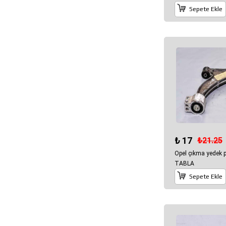
Sepete Ekle
₺ 17
₺21.25
Opel çıkma yedek 
TABLA
Sepete Ekle