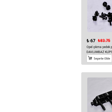
₺ 67
₺83.75
Opel çıkma yedek
DAVLUMBAZ KLİPS
Sepete Ekle