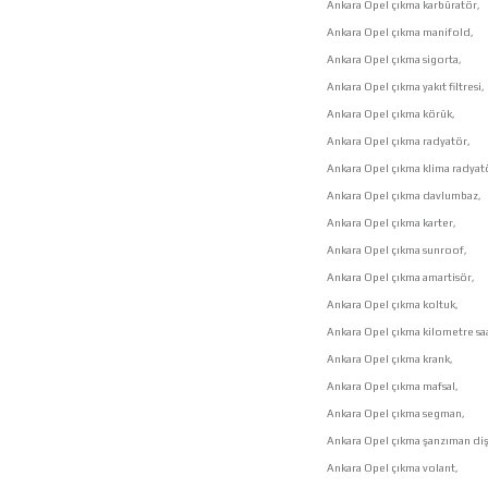
Ankara Opel çıkma karbüratör,
Ankara Opel çıkma manifold,
Ankara Opel çıkma sigorta,
Ankara Opel çıkma yakıt filtresi,
Ankara Opel çıkma körük,
Ankara Opel çıkma radyatör,
Ankara Opel çıkma klima radyat
Ankara Opel çıkma davlumbaz,
Ankara Opel çıkma karter,
Ankara Opel çıkma sunroof,
Ankara Opel çıkma amartisör,
Ankara Opel çıkma koltuk,
Ankara Opel çıkma kilometre saa
Ankara Opel çıkma krank,
Ankara Opel çıkma mafsal,
Ankara Opel çıkma segman,
Ankara Opel çıkma şanzıman dişl
Ankara Opel çıkma volant,