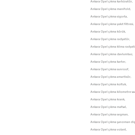
Ankara Opel çıkma karbüratör,
Ankara Opel çıkma manifold,
Ankara Opel çıkma sigorta,
Ankara Opel çıkma yakıt filtresi,
Ankara Opel çıkma körük,
Ankara Opel çıkma radyatör,
Ankara Opel çıkma klima radyat
Ankara Opel çıkma davlumbaz,
Ankara Opel çıkma karter,
Ankara Opel çıkma sunroof,
Ankara Opel çıkma amartisör,
Ankara Opel çıkma koltuk,
Ankara Opel çıkma kilometre saa
Ankara Opel çıkma krank,
Ankara Opel çıkma mafsal,
Ankara Opel çıkma segman,
Ankara Opel çıkma şanzıman dişl
Ankara Opel çıkma volant,