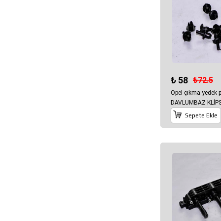
₺ 58
₺72.5
Opel çıkma yedek
DAVLUMBAZ KLİPS
Sepete Ekle