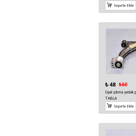
Sepete Ekle
₺ 48
₺60
Opel çıkma yedek 
TABLA
Sepete Ekle