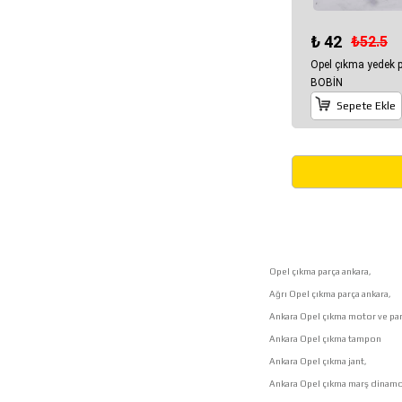
₺ 42
₺52.5
Opel çıkma yedek 
BOBİN
Sepete Ekle
Opel çıkma parça ankara,
Ağrı Opel çıkma parça ankara,
Ankara Opel çıkma motor ve par
Ankara Opel çıkma tampon
Ankara Opel çıkma jant,
Ankara Opel çıkma marş dinamo