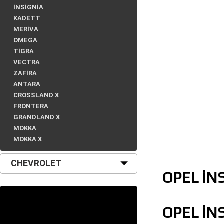
İNSİGNİA
KADETT
MERİVA
OMEGA
TİGRA
VECTRA
ZAFİRA
ANTARA
CROSSLAND X
FRONTERA
GRANDLAND X
MOKKA
MOKKA X
CHEVROLET
OPEL İNS
OPEL İNS