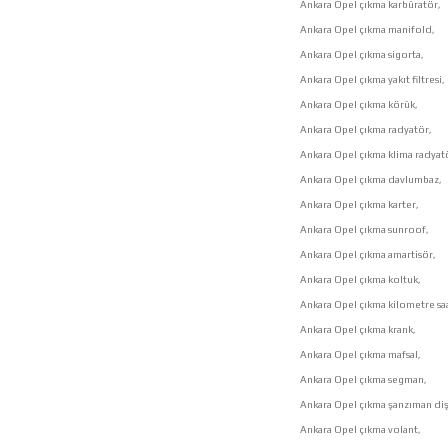
Ankara Opel çıkma karbüratör,
Ankara Opel çıkma manifold,
Ankara Opel çıkma sigorta,
Ankara Opel çıkma yakıt filtresi,
Ankara Opel çıkma körük,
Ankara Opel çıkma radyatör,
Ankara Opel çıkma klima radyat
Ankara Opel çıkma davlumbaz,
Ankara Opel çıkma karter,
Ankara Opel çıkma sunroof,
Ankara Opel çıkma amartisör,
Ankara Opel çıkma koltuk,
Ankara Opel çıkma kilometre saa
Ankara Opel çıkma krank,
Ankara Opel çıkma mafsal,
Ankara Opel çıkma segman,
Ankara Opel çıkma şanzıman dişl
Ankara Opel çıkma volant,