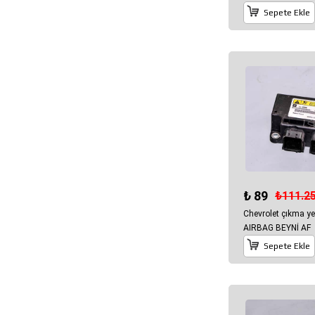
Sepete Ekle
₺ 89
₺111.2
Chevrolet çıkma y
AIRBAG BEYNİ AF
Sepete Ekle