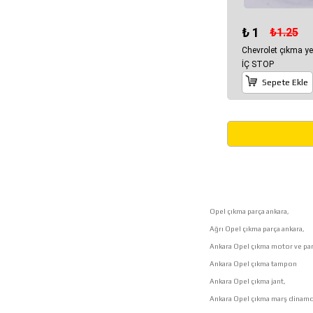
₺ 1
₺1.25
Chevrolet çıkma y
İÇ STOP
Sepete Ekle
Opel çıkma parça ankara,
Ağrı Opel çıkma parça ankara,
Ankara Opel çıkma motor ve par
Ankara Opel çıkma tampon
Ankara Opel çıkma jant,
Ankara Opel çıkma marş dinamo